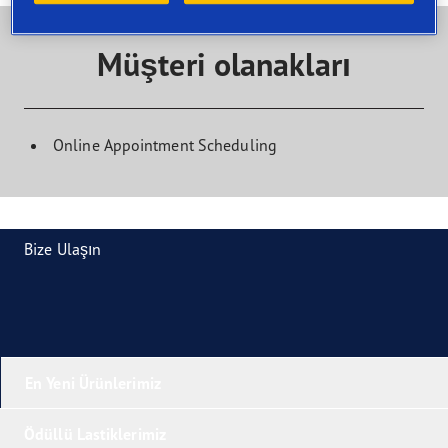
Müşteri olanakları
Online Appointment Scheduling
Bize Ulaşın
En Yeni Ürünlerimiz
Ödüllü Lastiklerimiz