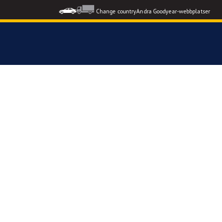
Change country
Andra Goodyear-webbplatser