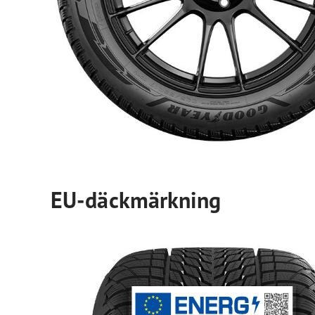
EU-däckmärkning