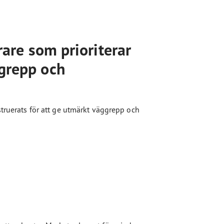
rare som prioriterar
 grepp och
truerats för att ge utmärkt väggrepp och