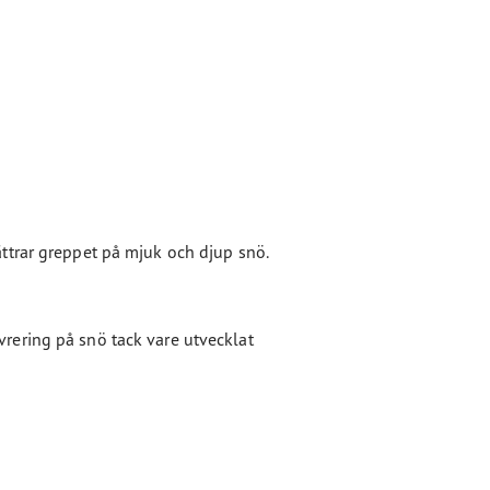
ttrar greppet på mjuk och djup snö.
ering på snö tack vare utvecklat