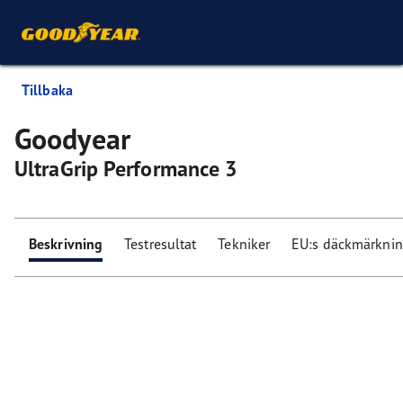
Tillbaka
Goodyear
UltraGrip Performance 3
Beskrivning
Testresultat
Tekniker
EU:s däckmärkni