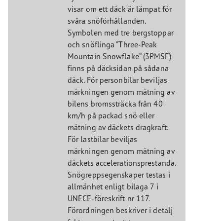
visar om ett däck är lämpat för
svåra snöförhållanden.
Symbolen med tre bergstoppar
och snöflinga ”Three-Peak
Mountain Snowflake” (3PMSF)
finns på däcksidan på sådana
däck. För personbilar beviljas
märkningen genom mätning av
bilens bromssträcka från 40
km/h på packad snö eller
mätning av däckets dragkraft.
För lastbilar beviljas
märkningen genom mätning av
däckets accelerationsprestanda.
Snögreppsegenskaper testas i
allmänhet enligt bilaga 7 i
UNECE-föreskrift nr 117.
Förordningen beskriver i detalj