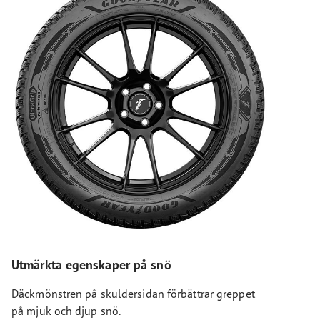
Utmärkta egenskaper på snö
Däckmönstren på skuldersidan förbättrar greppet
på mjuk och djup snö.