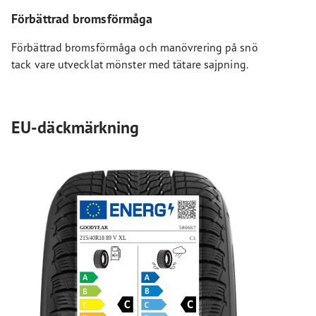
Förbättrad bromsförmåga
Förbättrad bromsförmåga och manövrering på snö
tack vare utvecklat mönster med tätare sajpning.
EU-däckmärkning