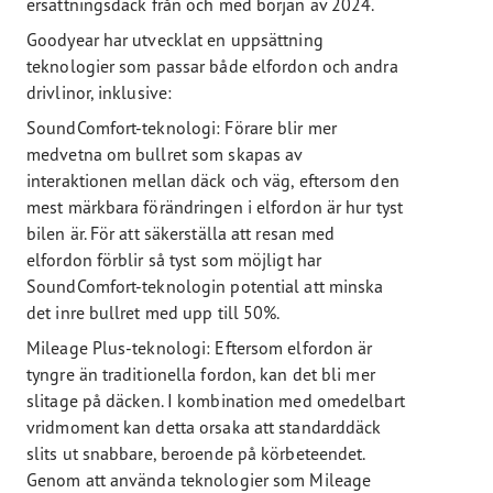
ersättningsdäck från och med början av 2024.
Goodyear har utvecklat en uppsättning
teknologier som passar både elfordon och andra
drivlinor, inklusive:
SoundComfort-teknologi: Förare blir mer
medvetna om bullret som skapas av
interaktionen mellan däck och väg, eftersom den
mest märkbara förändringen i elfordon är hur tyst
bilen är. För att säkerställa att resan med
elfordon förblir så tyst som möjligt har
SoundComfort-teknologin potential att minska
det inre bullret med upp till 50%.
Mileage Plus-teknologi: Eftersom elfordon är
tyngre än traditionella fordon, kan det bli mer
slitage på däcken. I kombination med omedelbart
vridmoment kan detta orsaka att standarddäck
slits ut snabbare, beroende på körbeteendet.
Genom att använda teknologier som Mileage