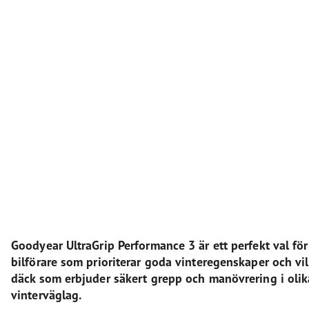
Goodyear UltraGrip Performance 3 är ett perfekt val för
bilförare som prioriterar goda vinteregenskaper och vil
däck som erbjuder säkert grepp och manövrering i olik
vinterväglag.