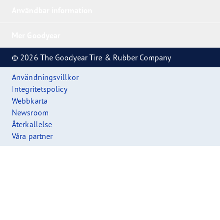
Användbar information
Mer Goodyear
© 2026 The Goodyear Tire & Rubber Company
Användningsvillkor
Integritetspolicy
Webbkarta
Newsroom
Återkallelse
Våra partner