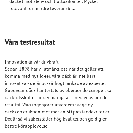
däcket mot sten- och trottoarkanter. Mycket
relevant för mindre leveransbilar.
Våra testresultat
Innovation är vår drivkraft.
Sedan 1898 har vi utmärkt oss när det gäller att
komma med nya idéer. Våra däck är inte bara
innovativa - de är också högt rankade av experter.
Goodyear-däck har testats av oberoende europeiska
däcktidsskrifter under många år - med enastående
resultat. Våra ingenjörer utvärderar varje ny
däckkonstruktion mot mer än 50 prestandakriterier.
Det är så vi säkerställer hög kvalitet och ge dig en
bättre körupplevelse.