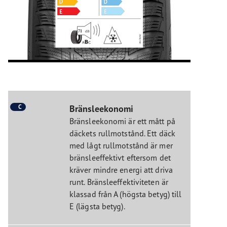
C
Bränsleekonomi
Bränsleekonomi är ett mått på
däckets rullmotstånd. Ett däck
med lågt rullmotstånd är mer
bränsleeffektivt eftersom det
kräver mindre energi att driva
runt. Bränsleeffektiviteten är
klassad från A (högsta betyg) till
E (lägsta betyg).