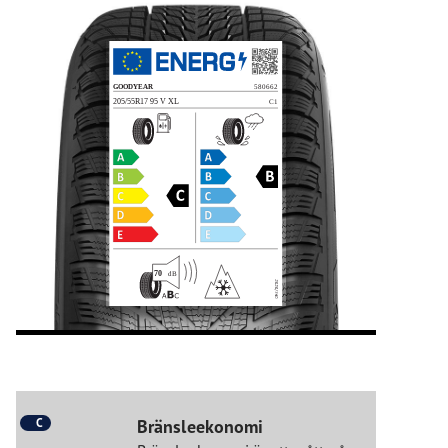
C
Bränsleekonomi