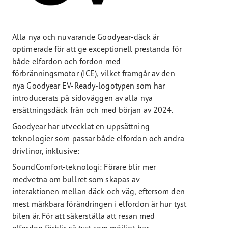
Alla nya och nuvarande Goodyear-däck är
optimerade för att ge exceptionell prestanda för
både elfordon och fordon med
förbränningsmotor (ICE), vilket framgår av den
nya Goodyear EV-Ready-logotypen som har
introducerats på sidoväggen av alla nya
ersättningsdäck från och med början av 2024.
Goodyear har utvecklat en uppsättning
teknologier som passar både elfordon och andra
drivlinor, inklusive:
SoundComfort-teknologi: Förare blir mer
medvetna om bullret som skapas av
interaktionen mellan däck och väg, eftersom den
mest märkbara förändringen i elfordon är hur tyst
bilen är. För att säkerställa att resan med
elfordon förblir så tyst som möjligt har