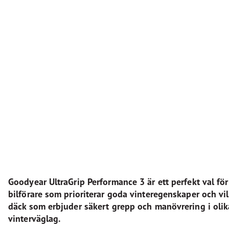
Goodyear UltraGrip Performance 3 är ett perfekt val för
bilförare som prioriterar goda vinteregenskaper och vil
däck som erbjuder säkert grepp och manövrering i olik
vinterväglag.