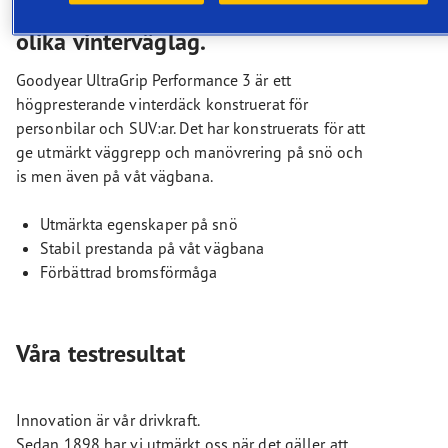
säkert grepp och manövrering i
olika vinterväglag.
Goodyear UltraGrip Performance 3 är ett
högpresterande vinterdäck konstruerat för
personbilar och SUV:ar. Det har konstruerats för att
ge utmärkt väggrepp och manövrering på snö och
is men även på våt vägbana.
Utmärkta egenskaper på snö
Stabil prestanda på våt vägbana
Förbättrad bromsförmåga
Våra testresultat
Innovation är vår drivkraft.
Sedan 1898 har vi utmärkt oss när det gäller att