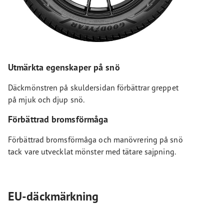
Utmärkta egenskaper på snö
Däckmönstren på skuldersidan förbättrar greppet
på mjuk och djup snö.
Förbättrad bromsförmåga
Förbättrad bromsförmåga och manövrering på snö
tack vare utvecklat mönster med tätare sajpning.
EU-däckmärkning