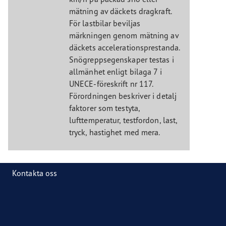
mätning av däckets dragkraft.
För lastbilar beviljas
märkningen genom mätning av
däckets accelerationsprestanda.
Snögreppsegenskaper testas i
allmänhet enligt bilaga 7 i
UNECE-föreskrift nr 117.
Förordningen beskriver i detalj
faktorer som testyta,
lufttemperatur, testfordon, last,
tryck, hastighet med mera.
Kontakta oss