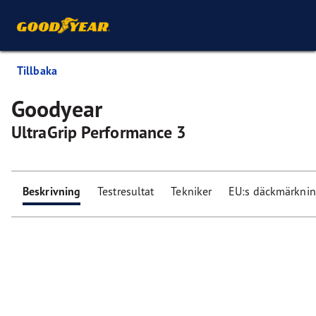
Tillbaka
Goodyear
UltraGrip Performance 3
Beskrivning
Testresultat
Tekniker
EU:s däckmärkni