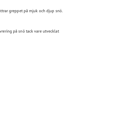
ttrar greppet på mjuk och djup snö.
ering på snö tack vare utvecklat