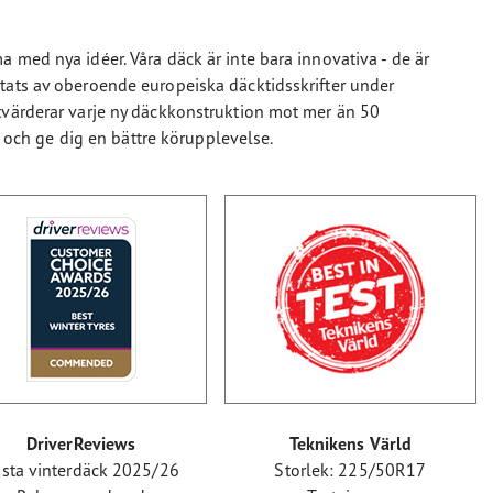
 med nya idéer. Våra däck är inte bara innovativa - de är
tats av oberoende europeiska däcktidsskrifter under
tvärderar varje ny däckkonstruktion mot mer än 50
et och ge dig en bättre körupplevelse.
DriverReviews
Teknikens Värld
sta vinterdäck 2025/26
Storlek: 225/50R17