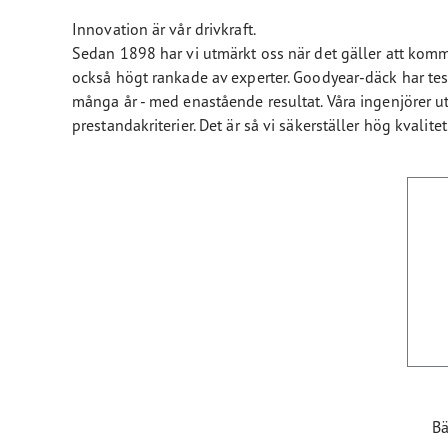
Innovation är vår drivkraft.
Sedan 1898 har vi utmärkt oss när det gäller att komma
också högt rankade av experter. Goodyear-däck har tes
många år - med enastående resultat. Våra ingenjörer u
prestandakriterier. Det är så vi säkerställer hög kvalit
Bä