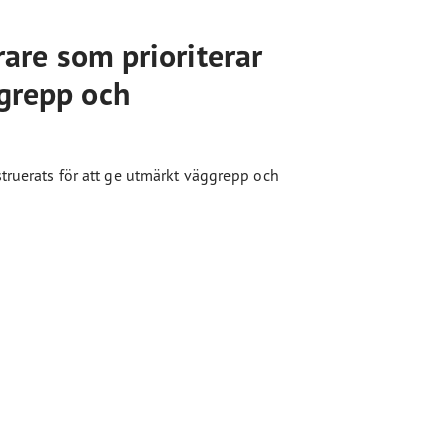
rare som prioriterar
 grepp och
truerats för att ge utmärkt väggrepp och