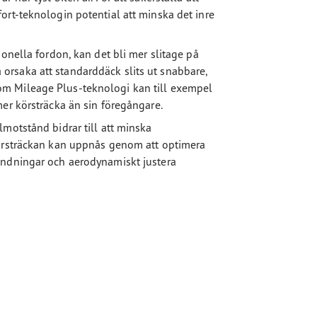
ort-teknologin potential att minska det inre
onella fordon, kan det bli mer slitage på
rsaka att standarddäck slits ut snabbare,
m Mileage Plus-teknologi kan till exempel
er körsträcka än sin föregångare.
motstånd bidrar till att minska
körsträckan kan uppnås genom att optimera
andningar och aerodynamiskt justera