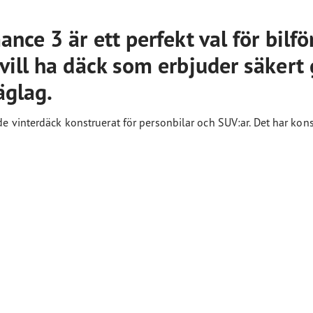
ce 3 är ett perfekt val för bilfö
vill ha däck som erbjuder säkert
äglag.
e vinterdäck konstruerat för personbilar och SUV:ar. Det har kons