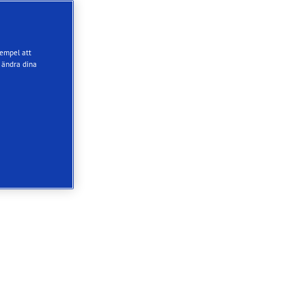
xempel att
 ändra dina