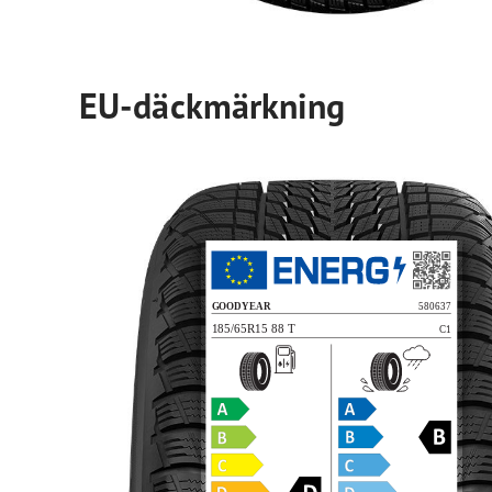
EU-däckmärkning