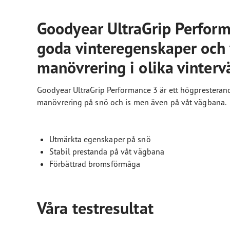
Goodyear UltraGrip Performan
goda vinteregenskaper och 
manövrering i olika vinterv
Goodyear UltraGrip Performance 3 är ett högpresterand
manövrering på snö och is men även på våt vägbana.
Utmärkta egenskaper på snö
Stabil prestanda på våt vägbana
Förbättrad bromsförmåga
Våra testresultat