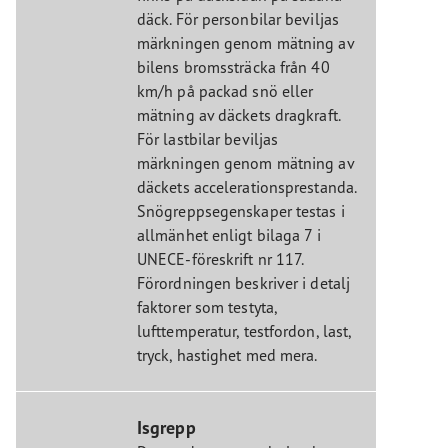
däck. För personbilar beviljas
märkningen genom mätning av
bilens bromssträcka från 40
km/h på packad snö eller
mätning av däckets dragkraft.
För lastbilar beviljas
märkningen genom mätning av
däckets accelerationsprestanda.
Snögreppsegenskaper testas i
allmänhet enligt bilaga 7 i
UNECE-föreskrift nr 117.
Förordningen beskriver i detalj
faktorer som testyta,
lufttemperatur, testfordon, last,
tryck, hastighet med mera.
Isgrepp