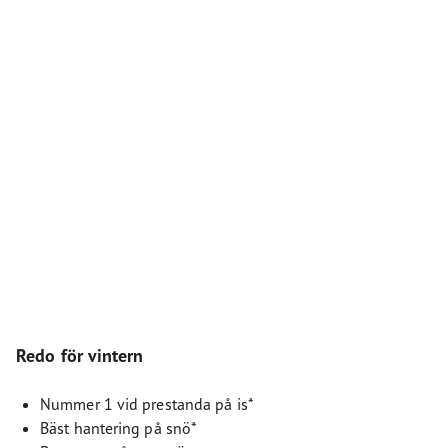
Redo för vintern
Nummer 1 vid prestanda på is*
Bäst hantering på snö*