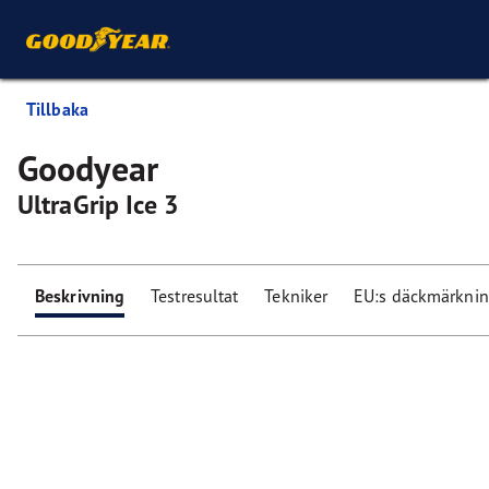
Tillbaka
Goodyear
UltraGrip Ice 3
Beskrivning
Testresultat
Tekniker
EU:s däckmärkni