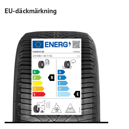
EU-däckmärkning