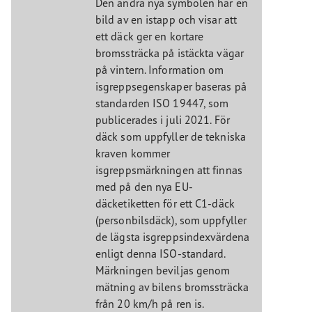
Den andra nya symbolen har en
bild av en istapp och visar att
ett däck ger en kortare
bromssträcka på istäckta vägar
på vintern. Information om
isgreppsegenskaper baseras på
standarden ISO 19447, som
publicerades i juli 2021. För
däck som uppfyller de tekniska
kraven kommer
isgreppsmärkningen att finnas
med på den nya EU-
däcketiketten för ett C1-däck
(personbilsdäck), som uppfyller
de lägsta isgreppsindexvärdena
enligt denna ISO-standard.
Märkningen beviljas genom
mätning av bilens bromssträcka
från 20 km/h på ren is.