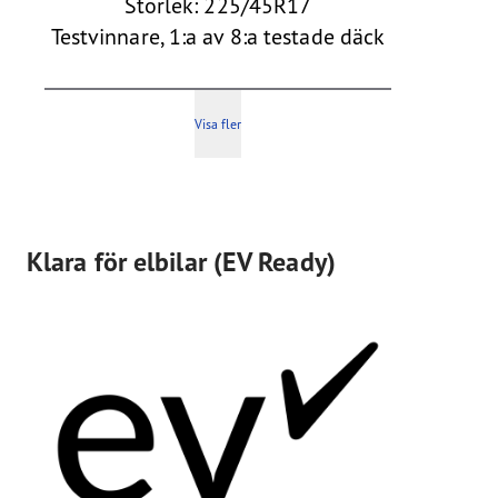
Storlek: 225/45R17
Testvinnare, 1:a av 8:a testade däck
Visa fler
Klara för elbilar (EV Ready)