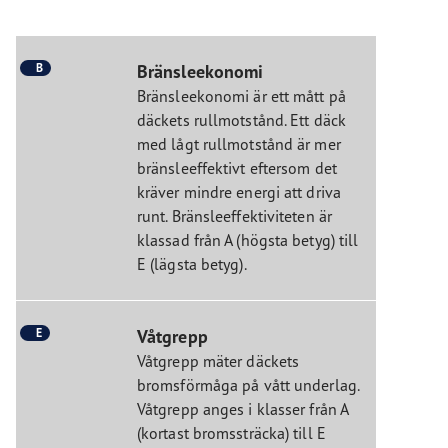
B
Bränsleekonomi
Bränsleekonomi är ett mått på
däckets rullmotstånd. Ett däck
med lågt rullmotstånd är mer
bränsleeffektivt eftersom det
kräver mindre energi att driva
runt. Bränsleeffektiviteten är
klassad från A (högsta betyg) till
E (lägsta betyg).
E
Våtgrepp
Våtgrepp mäter däckets
bromsförmåga på vått underlag.
Våtgrepp anges i klasser från A
(kortast bromssträcka) till E