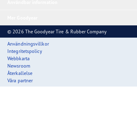
Användbar information
Mer Goodyear
© 2026 The Goodyear Tire & Rubber Company
Användningsvillkor
Integritetspolicy
Webbkarta
Newsroom
Återkallelse
Våra partner