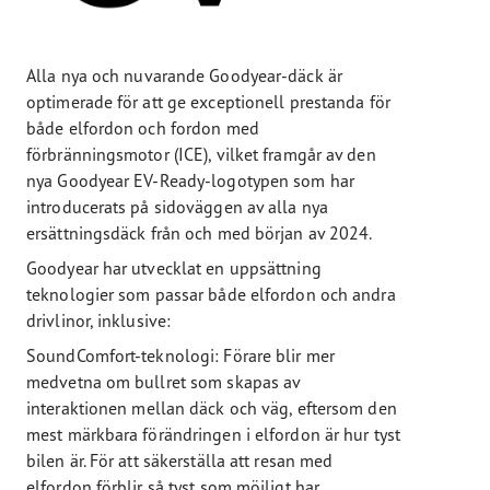
Alla nya och nuvarande Goodyear-däck är
optimerade för att ge exceptionell prestanda för
både elfordon och fordon med
förbränningsmotor (ICE), vilket framgår av den
nya Goodyear EV-Ready-logotypen som har
introducerats på sidoväggen av alla nya
ersättningsdäck från och med början av 2024.
Goodyear har utvecklat en uppsättning
teknologier som passar både elfordon och andra
drivlinor, inklusive:
SoundComfort-teknologi: Förare blir mer
medvetna om bullret som skapas av
interaktionen mellan däck och väg, eftersom den
mest märkbara förändringen i elfordon är hur tyst
bilen är. För att säkerställa att resan med
elfordon förblir så tyst som möjligt har