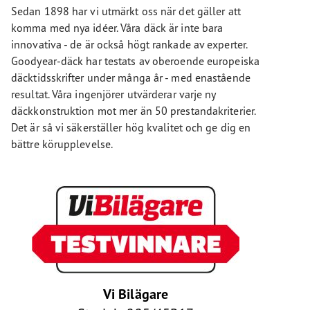
Sedan 1898 har vi utmärkt oss när det gäller att
komma med nya idéer. Våra däck är inte bara
innovativa - de är också högt rankade av experter.
Goodyear-däck har testats av oberoende europeiska
däcktidsskrifter under många år - med enastående
resultat. Våra ingenjörer utvärderar varje ny
däckkonstruktion mot mer än 50 prestandakriterier.
Det är så vi säkerställer hög kvalitet och ge dig en
bättre körupplevelse.
Vi Bilägare