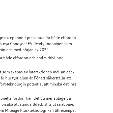
ge exceptionell prestanda för både elfordon
den nya Goodyear EV-Ready-logotypen som
från och med början av 2024.
r både elfordon och andra drivlinor,
t som skapas av interaktionen mellan däck
hur tyst bilen är. För att säkerställa att
ort-teknologin potential att minska det inre
onella fordon, kan det bli mer slitage på
rsaka att standarddäck slits ut snabbare,
m Mileage Plus-teknologi kan till exempel