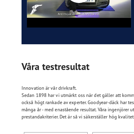
Våra testresultat
Innovation är vår drivkraft.
Sedan 1898 har vi utmärkt oss när det gäller att komma
också högt rankade av experter. Goodyear-däck har tes
många år - med enastående resultat. Våra ingenjörer u
prestandakriterier. Det är så vi säkerställer hög kvalit