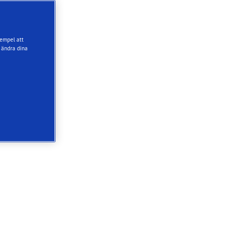
xempel att
 ändra dina