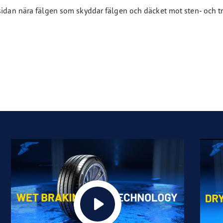
sidan nära fälgen som skyddar fälgen och däcket mot sten- och tr