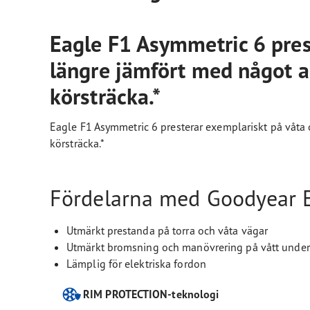
Eagle F1 Asymmetric 6 prest
längre jämfört med något a
körsträcka.*
Eagle F1 Asymmetric 6 presterar exemplariskt på våta 
körsträcka.*
Fördelarna med Goodyear E
Utmärkt prestanda på torra och våta vägar
Utmärkt bromsning och manövrering på vått under
Lämplig för elektriska fordon
RIM PROTECTION-teknologi