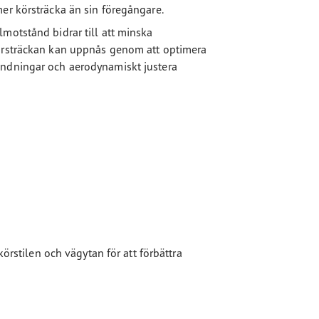
er körsträcka än sin föregångare.
motstånd bidrar till att minska
körsträckan kan uppnås genom att optimera
andningar och aerodynamiskt justera
körstilen och vägytan för att förbättra