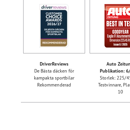
DriverReviews
Auto Zeitu
De Bästa däcken för
Publikation: 
kampakta sportbilar
Storlek: 225/
Rekommenderad
Testvinnare, Pla
10