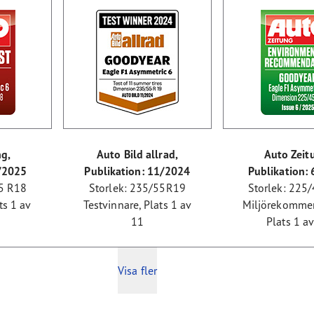
ng,
Auto Bild allrad,
Auto Zeit
6/2025
Publikation: 11/2024
Publikation:
45 R18
Storlek: 235/55R19
Storlek: 225
ts 1 av
Testvinnare, Plats 1 av
Miljörekomme
11
Plats 1 a
Visa fler