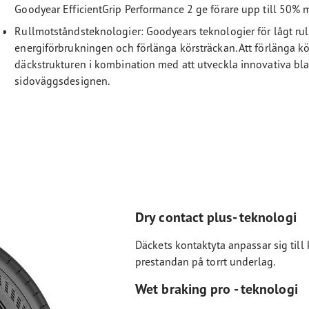
Goodyear EfficientGrip Performance 2 ge förare upp till 50% m
Rullmotståndsteknologier: Goodyears teknologier för lågt rull
energiförbrukningen och förlänga körsträckan. Att förlänga 
däckstrukturen i kombination med att utveckla innovativa bl
sidoväggsdesignen.
Dry contact plus- teknologi
Däckets kontaktyta anpassar sig till 
prestandan på torrt underlag.
Wet braking pro - teknologi