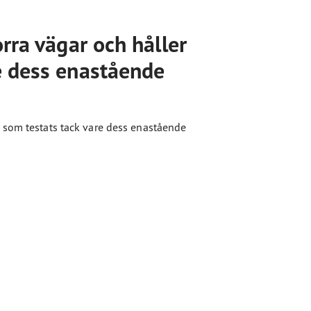
rra vägar och håller
e dess enastående
 som testats tack vare dess enastående