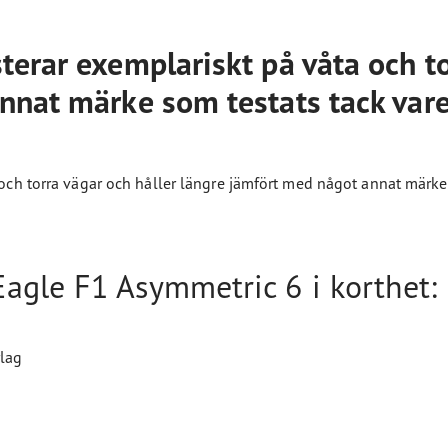
erar exemplariskt på våta och to
nnat märke som testats tack var
och torra vägar och håller längre jämfört med något annat märke
agle F1 Asymmetric 6 i korthet:
lag