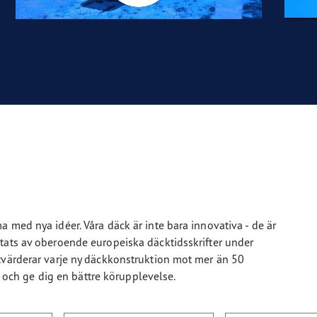
 med nya idéer. Våra däck är inte bara innovativa - de är
tats av oberoende europeiska däcktidsskrifter under
tvärderar varje ny däckkonstruktion mot mer än 50
et och ge dig en bättre körupplevelse.