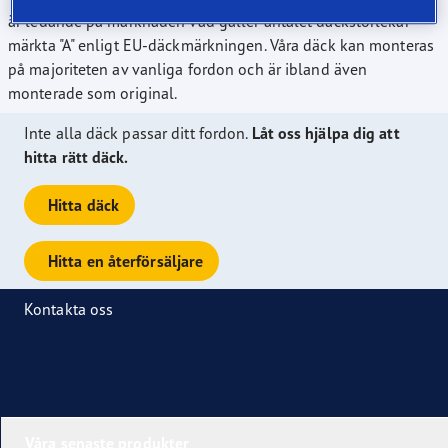
är ledande på marknaden vad gäller antalet däckstorlekar
märkta "A" enligt EU-däckmärkningen. Våra däck kan monteras
på majoriteten av vanliga fordon och är ibland även
monterade som original.
Inte alla däck passar ditt fordon.
Låt oss hjälpa dig att
hitta rätt däck.
Hitta däck
Hitta en återförsäljare
Kontakta oss
Våra senaste produkter