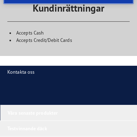
Kundinrättningar
Accepts Cash
Accepts Credit/Debit Cards
Kontakta oss
Våra senaste produkter
Testvinnande däck