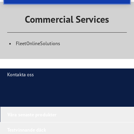
Commercial Services
FleetOnlineSolutions
Kontakta oss
Våra senaste produkter
Testvinnande däck