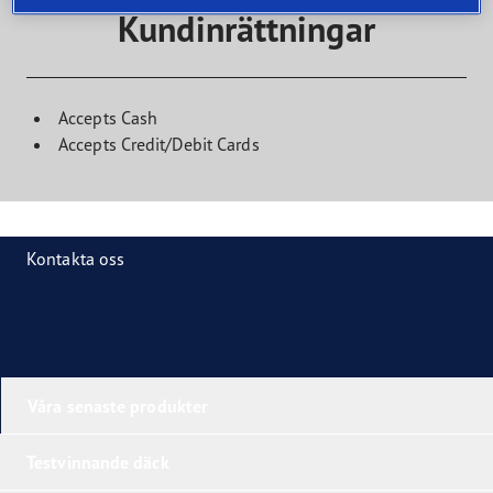
Kundinrättningar
Accepts Cash
Accepts Credit/Debit Cards
Kontakta oss
Våra senaste produkter
Testvinnande däck