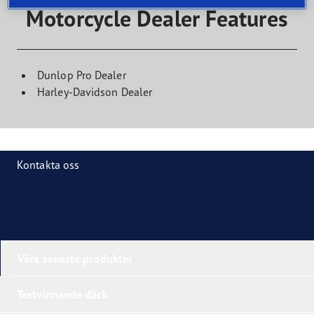
Motorcycle Dealer Features
Dunlop Pro Dealer
Harley-Davidson Dealer
Kontakta oss
Våra senaste produkter
Testvinnande däck