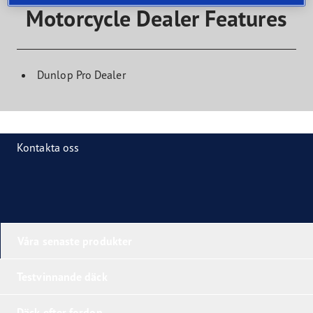
Motorcycle Dealer Features
Dunlop Pro Dealer
Kontakta oss
Våra senaste produkter
Testvinnande däck
Däck efter fordon