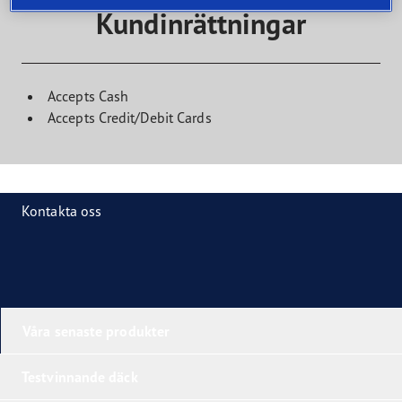
Kundinrättningar
Accepts Cash
Accepts Credit/Debit Cards
Kontakta oss
Våra senaste produkter
Testvinnande däck