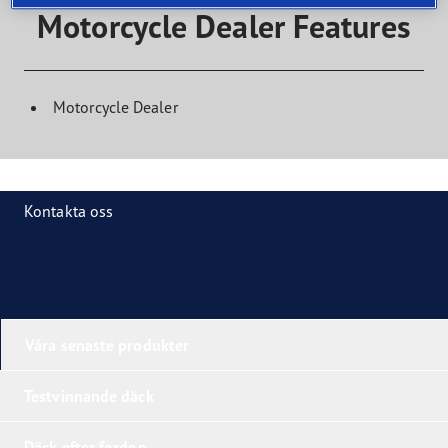
Motorcycle Dealer Features
Motorcycle Dealer
Kontakta oss
Våra senaste produkter
Testvinnande däck
Däck efter fordon