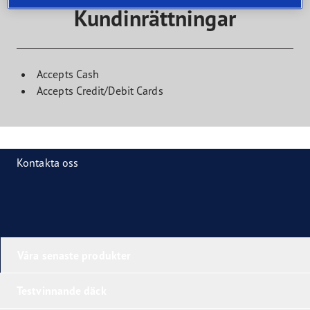
Kundinrättningar
Accepts Cash
Accepts Credit/Debit Cards
Kontakta oss
Våra senaste produkter
Testvinnande däck