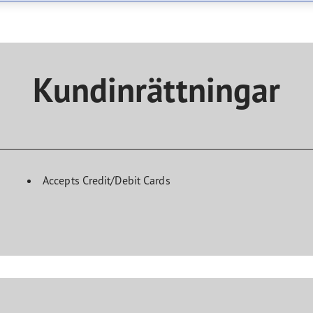
year Eagle-däck
Kundinrättningar
Accepts Credit/Debit Cards