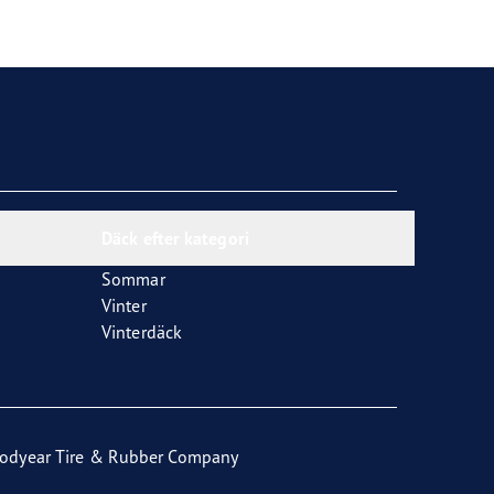
Däck efter kategori
Sommar
Vinter
Vinterdäck
odyear Tire & Rubber Company