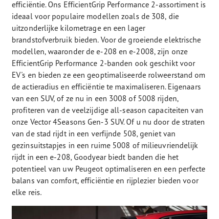
efficiëntie. Ons EfficientGrip Performance 2-assortiment is
ideaal voor populaire modellen zoals de 308, die
uitzonderlijke kilometrage en een lager
brandstofverbruik bieden. Voor de groeiende elektrische
modellen, waaronder de e-208 en e-2008, zijn onze
EfficientGrip Performance 2-banden ook geschikt voor
EV's en bieden ze een geoptimaliseerde rolweerstand om
de actieradius en efficiëntie te maximaliseren. Eigenaars
van een SUV, of ze nu in een 3008 of 5008 rijden,
profiteren van de veelzijdige all-season capaciteiten van
onze Vector 4Seasons Gen-3 SUV. Of u nu door de straten
van de stad rijdt in een verfijnde 508, geniet van
gezinsuitstapjes in een ruime 5008 of milieuvriendelijk
rijdt in een e-208, Goodyear biedt banden die het
potentieel van uw Peugeot optimaliseren en een perfecte
balans van comfort, efficiëntie en rijplezier bieden voor
elke reis.