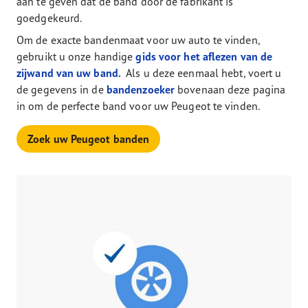
aan te geven dat de band door de fabrikant is
goedgekeurd.
Om de exacte bandenmaat voor uw auto te vinden,
gebruikt u onze handige
gids voor het aflezen van de
zijwand van uw band.
Als u deze eenmaal hebt, voert u
de gegevens in de
bandenzoeker
bovenaan deze pagina
in om de perfecte band voor uw Peugeot te vinden.
Zoek uw Peugeot banden