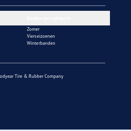
Banden per categorie
Zomer
Vierseizoenen
Winterbanden
odyear Tire & Rubber Company