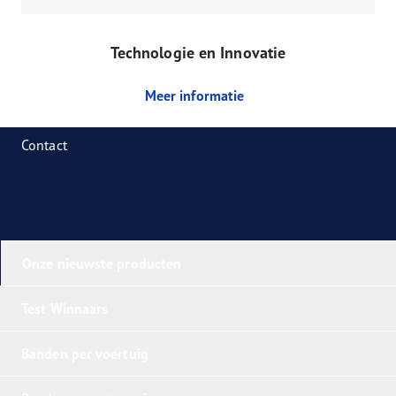
Technologie en Innovatie
Meer informatie
Contact
Onze nieuwste producten
Test Winnaars
Banden per voertuig