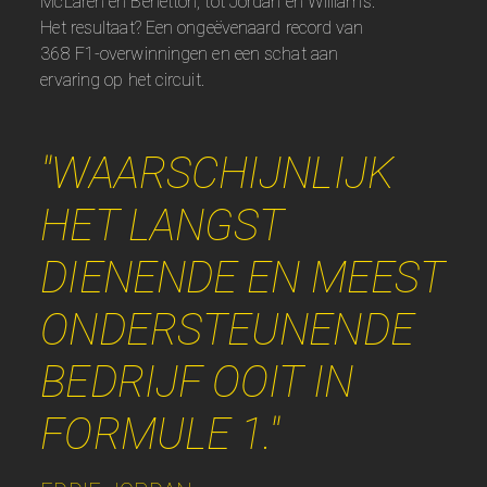
McLaren en Benetton, tot Jordan en Williams.
Het resultaat? Een ongeëvenaard record van
368 F1-overwinningen en een schat aan
ervaring op het circuit.
"WAARSCHIJNLIJK
HET LANGST
DIENENDE EN MEEST
ONDERSTEUNENDE
BEDRIJF OOIT IN
FORMULE 1."