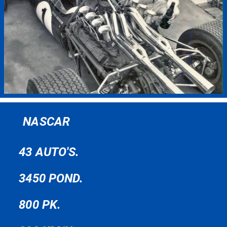
NASCAR
43 AUTO'S.
3450 POND.
800 PK.