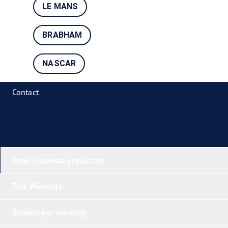
LE MANS
BRABHAM
NASCAR
Contact
Onze nieuwste producten
Test Winnaars
Banden per voertuig