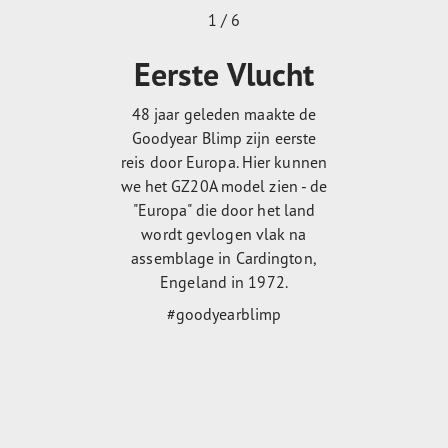
1 / 6
Eerste Vlucht
48 jaar geleden maakte de
Goodyear Blimp zijn eerste
reis door Europa. Hier kunnen
we het GZ20A model zien - de
"Europa" die door het land
wordt gevlogen vlak na
assemblage in Cardington,
Engeland in 1972.
#goodyearblimp