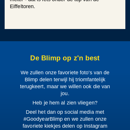
Eiffeltoren.
De Blimp op z'n best
We zullen onze favoriete foto's van de
Blimp delen terwijl hij triomfantelijk
terugkeert, maar we willen ook die van
jou.
Heb je hem al zien vliegen?
Deel het dan op social media met
#GoodyearBlimp en we zullen onze
favoriete kiekjes delen op Instagram