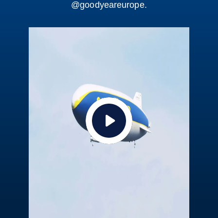
@goodyeareurope.