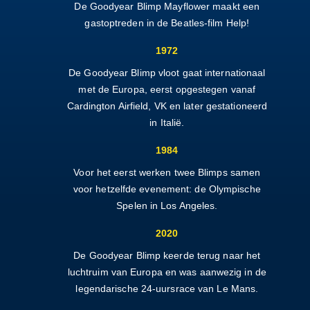
De Goodyear Blimp Mayflower maakt een
gastoptreden in de Beatles-film Help!
1972
De Goodyear Blimp vloot gaat internationaal
met de Europa, eerst opgestegen vanaf
Cardington Airfield, VK en later gestationeerd
in Italië.
1984
Voor het eerst werken twee Blimps samen
voor hetzelfde evenement: de Olympische
Spelen in Los Angeles.
2020
De Goodyear Blimp keerde terug naar het
luchtruim van Europa en was aanwezig in de
legendarische 24-uursrace van Le Mans.