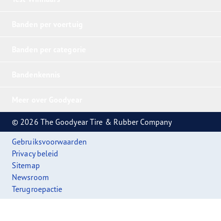
Banden per voertuig
Banden per categorie
Bandenkennis
Meer over Goodyear
© 2026 The Goodyear Tire & Rubber Company
Gebruiksvoorwaarden
Privacy beleid
Sitemap
Newsroom
Terugroepactie