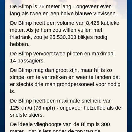
De Blimp is 75 meter lang - ongeveer even
lang als twee en een halve blauwe vinvissen.
De Blimp heeft een volume van 8,425 kubieke
meter. Als je hem zou willen vullen met
frisdrank, zou je 25.530.303 blikjes nodig
hebben.
De Blimp vervoert twee piloten en maximaal
14 passagiers.
De Blimp mag dan groot zijn, maar hij is zo
simpel om te vertrekken en weer te landen dat
er slechts drie man grondpersoneel voor nodig
is.
De Blimp heeft een maximale snelheid van
125 km/u (78 mph) - ongeveer hetzelfde als de
snelste skiërs.
De ideale vlieghoogte van de Blimp is 300
meter - dat is iets onder de top van de