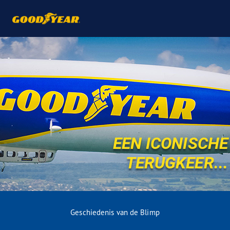
EEN ICONISCHE
TERUGKEER...
Geschiedenis van de Blimp