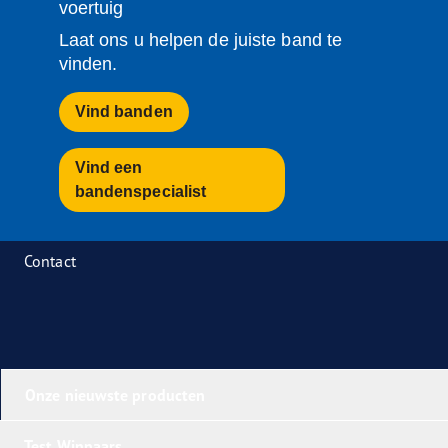
voertuig
Laat ons u helpen de juiste band te
vinden.
Vind banden
Vind een
bandenspecialist
Contact
Onze nieuwste producten
Test Winnaars