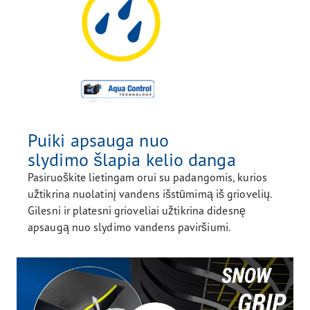
Puiki apsauga nuo
slydimo šlapia kelio danga
Pasiruoškite lietingam orui su padangomis, kurios
užtikrina nuolatinį vandens išstūmimą iš griovelių.
Gilesni ir platesni grioveliai užtikrina didesnę
apsaugą nuo slydimo vandens paviršiumi.