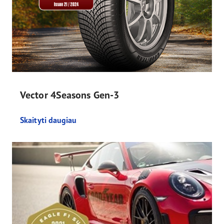
Vector 4Seasons Gen-3
Skaityti daugiau