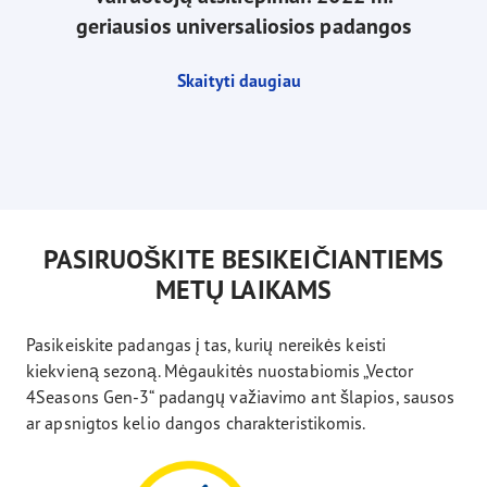
geriausios universaliosios padangos
Skaityti daugiau
PASIRUOŠKITE BESIKEIČIANTIEMS
METŲ LAIKAMS
Pasikeiskite padangas į tas, kurių nereikės keisti
kiekvieną sezoną. Mėgaukitės nuostabiomis „Vector
4Seasons Gen-3“ padangų važiavimo ant šlapios, sausos
ar apsnigtos kelio dangos charakteristikomis.