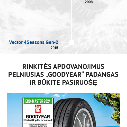
RINKITĖS APDOVANOJIMUS
PELNIUSIAS „GOODYEAR“ PADANGAS
IR BŪKITE PASIRUOŠĘ