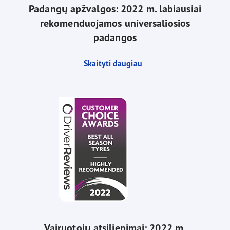
Padangų apžvalgos: 2022 m. labiausiai
rekomenduojamos universaliosios
padangos
Skaityti daugiau
Vairuotojų atsiliepimai: 2022 m.