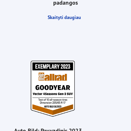
padangos
Skaityti daugiau
Auto Bild: Pavyzdinis 2023