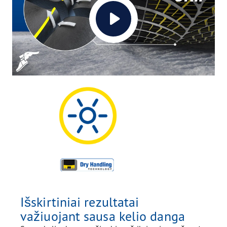
Išskirtiniai rezultatai
važiuojant sausa kelio danga