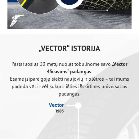
„VECTOR“ ISTORIJA
Pastaruosius 30 metų nuolat tobulinome savo
„Vector
4Seasons“ padangas
.
Esame įsipareigoję siekti naujovių ir plėtros – tai mums
padeda vėl ir vėl sukurti išties išskirtines universalias
padangas.