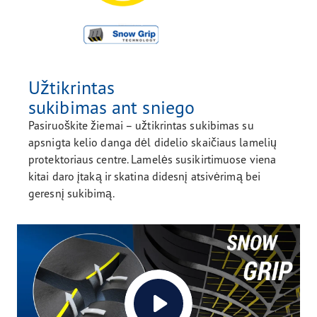
Užtikrintas
sukibimas ant sniego
Pasiruoškite žiemai – užtikrintas sukibimas su
apsnigta kelio danga dėl didelio skaičiaus lamelių
protektoriaus centre. Lamelės susikirtimuose viena
kitai daro įtaką ir skatina didesnį atsivėrimą bei
geresnį sukibimą.