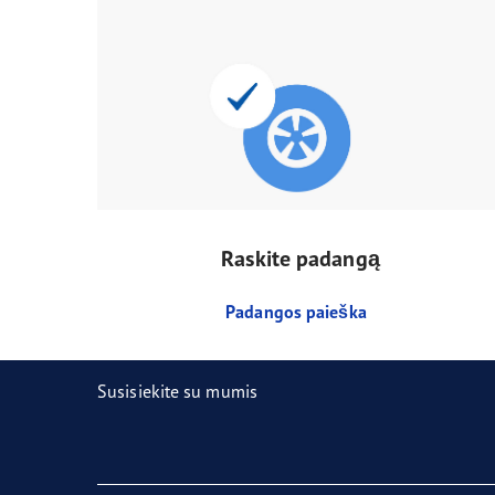
Raskite padangą
Padangos paieška
Susisiekite su mumis