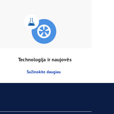
Technologija ir naujovės
Sužinokite daugiau