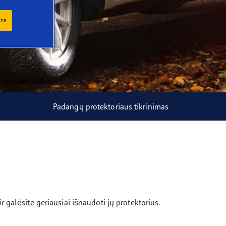
ite
Padangų protektoriaus tikrinimas
 galėsite geriausiai išnaudoti jų protektorius.