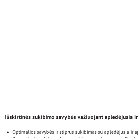
Išskirtinės sukibimo savybės važiuojant apledėjusia i
Optimalios savybės ir stiprus sukibimas su apledėjusia ir a