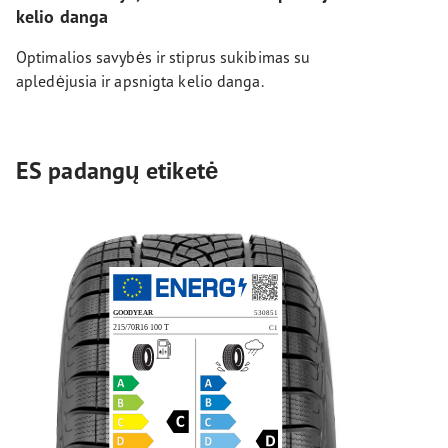
kelio danga
Optimalios savybės ir stiprus sukibimas su
apledėjusia ir apsnigta kelio danga.
ES padangų etiketė