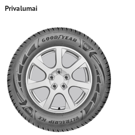
Privalumai