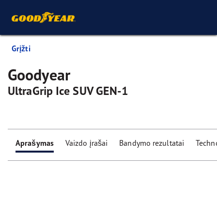
Grįžti
Goodyear
UltraGrip Ice SUV GEN-1
Aprašymas
Vaizdo įrašai
Bandymo rezultatai
Techn