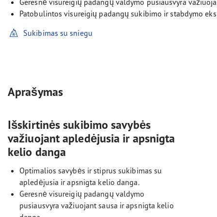
Geresnė visureigių padangų valdymo pusiausvyra važiuojan
Patobulintos visureigių padangų sukibimo ir stabdymo eks
Sukibimas su sniegu
Aprašymas
Išskirtinės sukibimo savybės
važiuojant apledėjusia ir apsnigta
kelio danga
Optimalios savybės ir stiprus sukibimas su
apledėjusia ir apsnigta kelio danga.
Geresnė visureigių padangų valdymo
pusiausvyra važiuojant sausa ir apsnigta kelio