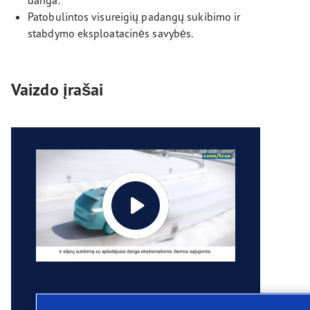
danga.
Patobulintos visureigių padangų sukibimo ir
stabdymo eksploatacinės savybės.
Vaizdo įrašai