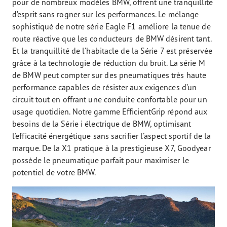
pour de nombreux modèles BMW, offrent une tranquillité
d’esprit sans rogner sur les performances. Le mélange
sophistiqué de notre série Eagle F1 améliore la tenue de
route réactive que les conducteurs de BMW désirent tant.
Et la tranquillité de l’habitacle de la Série 7 est préservée
grâce à la technologie de réduction du bruit. La série M
de BMW peut compter sur des pneumatiques très haute
performance capables de résister aux exigences d’un
circuit tout en offrant une conduite confortable pour un
usage quotidien. Notre gamme EfficientGrip répond aux
besoins de la Série i électrique de BMW, optimisant
l’efficacité énergétique sans sacrifier l’aspect sportif de la
marque. De la X1 pratique à la prestigieuse X7, Goodyear
possède le pneumatique parfait pour maximiser le
potentiel de votre BMW.