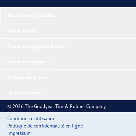
Nos derniers produits
Pneus primés
Pneus par type de véhicule
Pneus par catégorie
Acheter des pneus
Liens d'entreprise
© 2026 The Goodyear Tire & Rubber Company
Conditions d’utilisation
Politique de confidentialité en ligne
Impressum