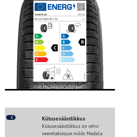
C
Kütusesäästlikkus
Kütusesäästlikkus on rehvi
veeretakistuse mõõt. Madala