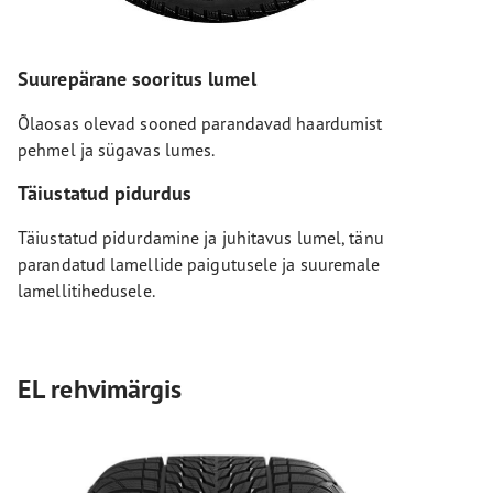
Suurepärane sooritus lumel
Õlaosas olevad sooned parandavad haardumist
pehmel ja sügavas lumes.
Täiustatud pidurdus
Täiustatud pidurdamine ja juhitavus lumel, tänu
parandatud lamellide paigutusele ja suuremale
lamellitihedusele.
EL rehvimärgis