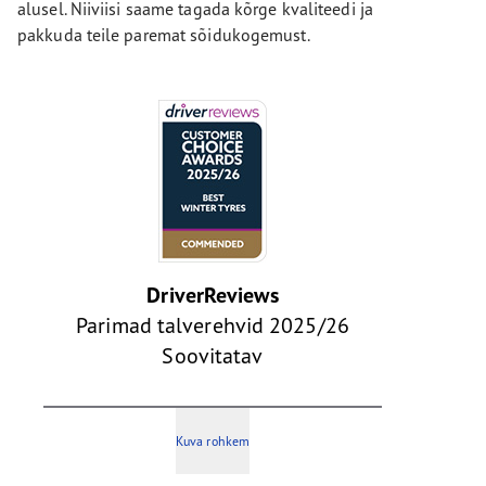
alusel. Niiviisi saame tagada kõrge kvaliteedi ja
pakkuda teile paremat sõidukogemust.
DriverReviews
Parimad talverehvid 2025/26
Soovitatav
Kuva rohkem