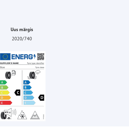
Uus märgis
2020/740