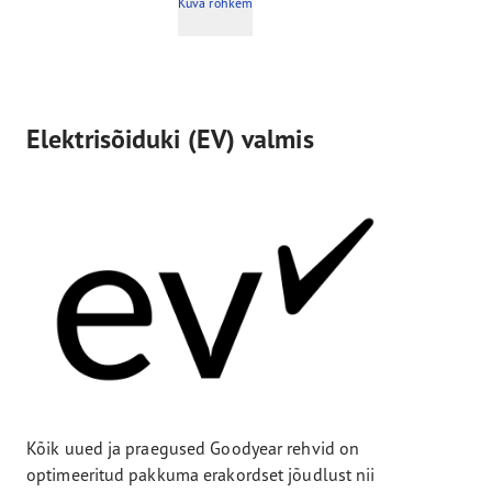
Kuva rohkem
Elektrisõiduki (EV) valmis
Kõik uued ja praegused Goodyear rehvid on
optimeeritud pakkuma erakordset jõudlust nii