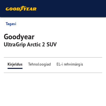
Tagasi
Goodyear
UltraGrip Arctic 2 SUV
Kirjeldus
Tehnoloogiad
EL-i rehvimärgis