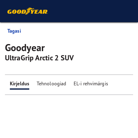
Tagasi
Goodyear
UltraGrip Arctic 2 SUV
Kirjeldus
Tehnoloogiad
EL-i rehvimärgis