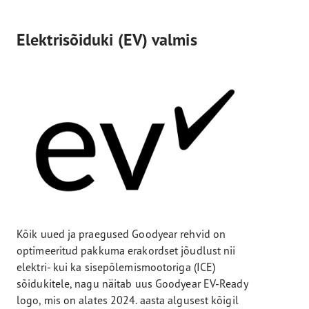
Elektrisõiduki (EV) valmis
Kõik uued ja praegused Goodyear rehvid on
optimeeritud pakkuma erakordset jõudlust nii
elektri- kui ka sisepõlemismootoriga (ICE)
sõidukitele, nagu näitab uus Goodyear EV-Ready
logo, mis on alates 2024. aasta algusest kõigil