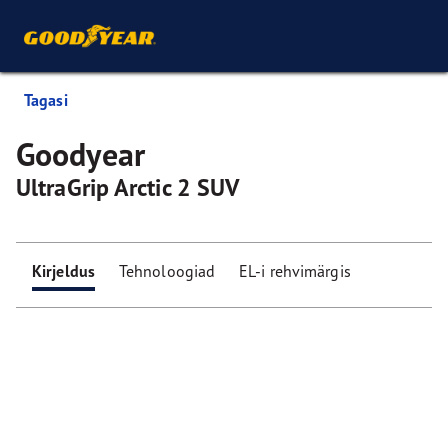
Tagasi
Goodyear
UltraGrip Arctic 2 SUV
Kirjeldus
Tehnoloogiad
EL-i rehvimärgis