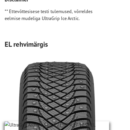
** Ettevõttesisese testi tulemused, võrreldes
eelmise mudeliga UltraGrip Ice Arctic.
EL rehvimärgis