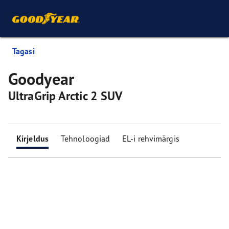
Tagasi
Goodyear
UltraGrip Arctic 2 SUV
Kirjeldus
Tehnoloogiad
EL-i rehvimärgis