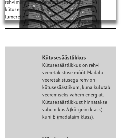
Kütusesäästlikkus
Kütusesäästlikkus on rehvi
veeretakistuse mõõt. Madala
veeretakistusega rehv on
kütusesäästlikum, kuna kulutab
veeremiseks vähem energiat.
Kütusesäästlikkust hinnatakse
vahemikus A (kõrgeim klass)
kuni E (madalaim klass).