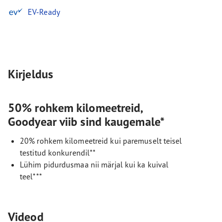
EV-Ready
Kirjeldus
50% rohkem kilomeetreid,
Goodyear viib sind kaugemale*
20% rohkem kilomeetreid kui paremuselt teisel
testitud konkurendil**
Lühim pidurdusmaa nii märjal kui ka kuival
teel***
Videod