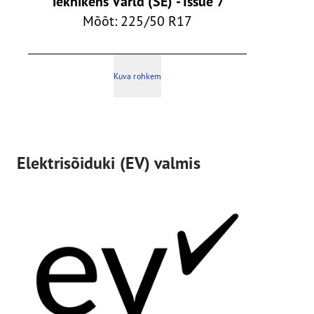
Teknikens Värld (SE) - Issue 7
Mõõt: 225/50 R17
Kuva rohkem
Elektrisõiduki (EV) valmis