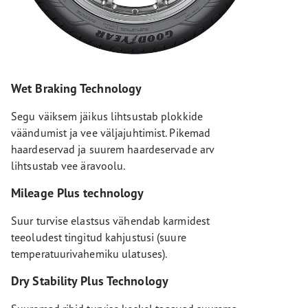
Wet Braking Technology
Segu väiksem jäikus lihtsustab plokkide
väändumist ja vee väljajuhtimist. Pikemad
haardeservad ja suurem haardeservade arv
lihtsustab vee äravoolu.
Mileage Plus technology
Suur turvise elastsus vähendab karmidest
teeoludest tingitud kahjustusi (suure
temperatuurivahemiku ulatuses).
Dry Stability Plus Technology