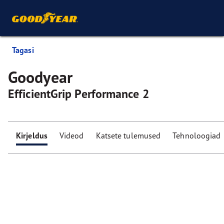
Tagasi
Goodyear
EfficientGrip Performance 2
Kirjeldus
Videod
Katsete tulemused
Tehnoloogiad