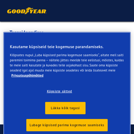
Tagasi loendisse
VEVID AS
Kasutame küpsiseid teie kogemuse parandamiseks.
Klõpsates nupul „Luba küpsised parima kogemuse saamiseks“, aitate meil saiti
paremini toimima panna – näiteks jättes meelde teie eelistusi, mõistes, kuidas
Teenused veebis ja müügiesinduses
te meie saiti kasutate ja kuvades teile asjakohast sisu. Saate oma küpsiste
seadeid igal ajal muuta meie küpsiste seadetes või leida lisateavet meie
Privaatsuspõhimõtted
Kontaktandmed
Teenused
Küpsiste sätted
Lükka kõik tagasi
Lubage küpsised parima kogemuse saamiseks
Võtke ühendust