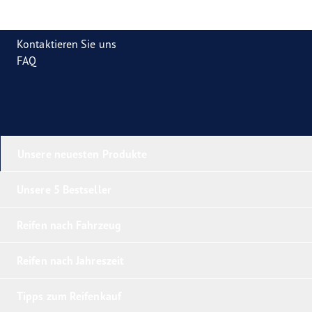
Kontaktieren Sie uns
FAQ
Unsere neuesten Produkte
Unsere 5 Bestseller
Reifen nach Fahrzeug
Reifen nach Jahreszeit
Tipps zum Reifenkauf