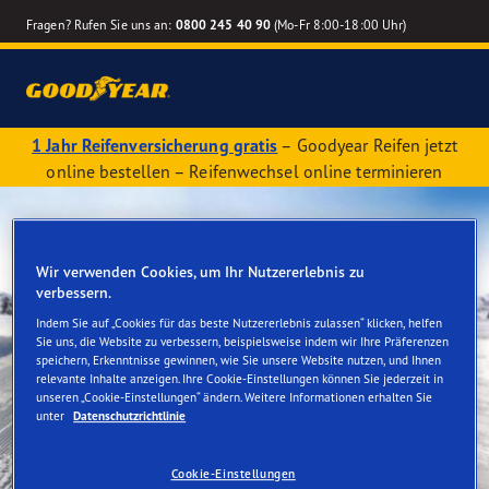
Fragen? Rufen Sie uns an:
0800 245 40 90
(Mo-Fr 8:00-18:00 Uhr)
1 Jahr Reifenversicherung gratis
– Goodyear Reifen jetzt
online bestellen – Reifenwechsel online terminieren
Wir verwenden Cookies, um Ihr Nutzererlebnis zu
verbessern.
Indem Sie auf „Cookies für das beste Nutzererlebnis zulassen“ klicken, helfen
Sie uns, die Website zu verbessern, beispielsweise indem wir Ihre Präferenzen
speichern, Erkenntnisse gewinnen, wie Sie unsere Website nutzen, und Ihnen
relevante Inhalte anzeigen. Ihre Cookie-Einstellungen können Sie jederzeit in
unseren „Cookie-Einstellungen“ ändern. Weitere Informationen erhalten Sie
unter
Datenschutzrichtlinie
Cookie-Einstellungen