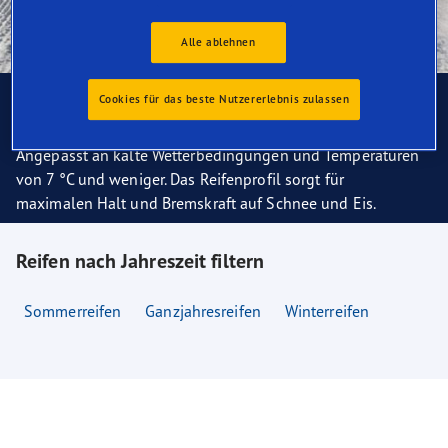
Alle ablehnen
Cookies für das beste Nutzererlebnis zulassen
Winterreifen
Angepasst an kalte Wetterbedingungen und Temperaturen
von 7 °C und weniger. Das Reifenprofil sorgt für
maximalen Halt und Bremskraft auf Schnee und Eis.
Reifen nach Jahreszeit filtern
Sommerreifen
Ganzjahresreifen
Winterreifen