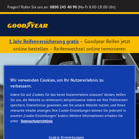
Fragen? Rufen Sie uns an:
0800 245 40 90
(Mo-Fr 8:00-18:00 Uhr)
1 Jahr Reifenversicherung gratis
– Goodyear Reifen jetzt
online bestellen – Reifenwechsel online terminieren
Wir verwenden Cookies, um Ihr Nutzererlebnis zu
verbessern.
Indem Sie auf „Cookies für das beste Nutzererlebnis zulassen“ klicken, helfen
Sie uns, die Website zu verbessern, beispielsweise indem wir Ihre Präferenzen
speichern, Erkenntnisse gewinnen, wie Sie unsere Website nutzen, und Ihnen
relevante Inhalte anzeigen. Ihre Cookie-Einstellungen können Sie jederzeit in
unseren „Cookie-Einstellungen“ ändern. Weitere Informationen erhalten Sie
unter
Datenschutzrichtlinie
Cookie-Einstellungen