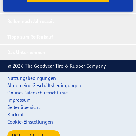
Reifen nach Fahrzeug
Reifen nach Jahreszeit
Tipps zum Reifenkauf
Das Unternehmen
© 2026 The Goodyear Tire & Rubber Company
Nutzungsbedingungen
Allgemeine Geschäftsbedingungen
Online-Datenschutzrichtlinie
Impressum
Seitenübersicht
Rückruf
Cookie-Einstellungen