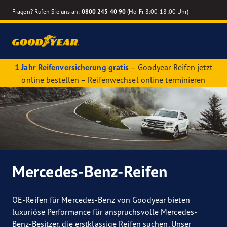
Fragen? Rufen Sie uns an:
0800 245 40 90
(Mo-Fr 8:00-18:00 Uhr)
1 Jahr Reifenversicherung gratis
– Goodyear Reifen jetzt
online bestellen – Reifenwechsel online terminieren
Mercedes-Benz-Reifen
OE-Reifen für Mercedes-Benz von Goodyear bieten
luxuriöse Performance für anspruchsvolle Mercedes-
Benz-Besitzer, die erstklassige Reifen suchen. Unser