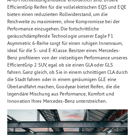
EfficientGrip Reifen für die vollelektrischen EQS und EQE
bieten einen reduzierten Rollwiderstand, um die
Reichweite zu maximieren, ohne Kompromisse bei der
Performance einzugehen. Die fortschrittliche
geräuschdämpfende Technologie unserer Eagle F1
Asymmetric 6-Reihe sorgt für einen ruhigen Innenraum,
ideal für die S- und E-Klasse. Besitzer eines Mercedes-
Benz profitieren von der vielseitigen Performance unseres
EfficientGrip 2 SUV, egal ob sie einen GLA oder GLS
fahren. Ganz gleich, ob Sie in einem schnittigen CLA durch
die Stadt fahren oder in einem geräumigen GLE eine
Überlandfahrt machen, Goodyear bietet Reifen, die die
legendäre Mischung aus Performance, Komfort und
Innovation Ihres Mercedes-Benz unterstreichen.