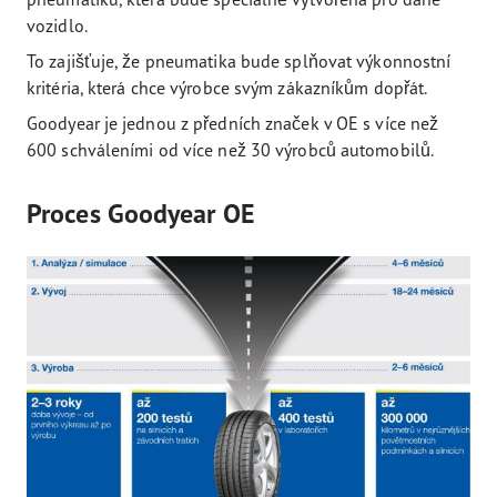
vozidlo.
To zajišťuje, že pneumatika bude splňovat výkonnostní
kritéria, která chce výrobce svým zákazníkům dopřát.
Goodyear je jednou z předních značek v OE s více než
600 schváleními od více než 30 výrobců automobilů.
Proces Goodyear OE