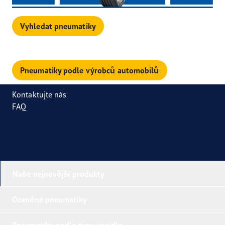
Vyhledat pneumatiky
Pneumatiky podle výrobců automobilů
Kontaktujte nás
FAQ
Naše nejnovější produkty
Oceněné pneumatiky