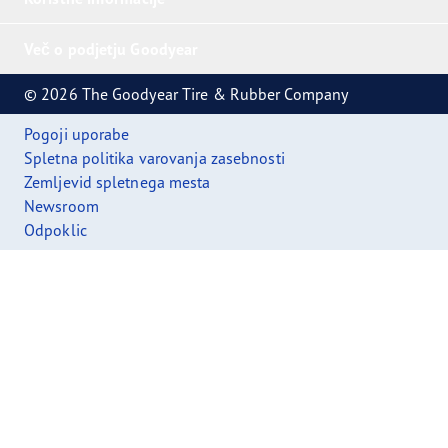
Več o podjetju Goodyear
© 2026 The Goodyear Tire & Rubber Company
Pogoji uporabe
Spletna politika varovanja zasebnosti
Zemljevid spletnega mesta
Newsroom
Odpoklic