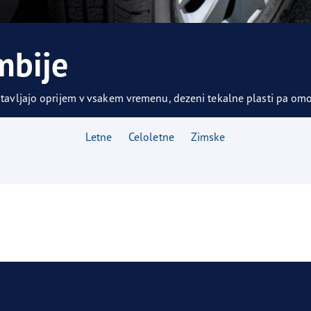
agrip Performance +
mbije
tavljajo oprijem v vsakem vremenu, dezeni tekalne plasti pa omo
Letne
Celoletne
Zimske