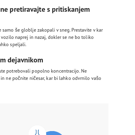
 ne pretiravajte s pritiskanjem
 samo še globlje zakopali v sneg. Prestavite v kar
 vozilo naprej in nazaj, dokler se ne bo toliko
hko speljali.
čim dejavnikom
ste potrebovali popolno koncentracijo. Ne
 in ne počnite ničesar, kar bi lahko odvrnilo vašo