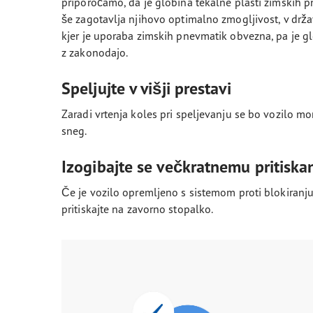
priporočamo, da je globina tekalne plasti zimskih 
še zagotavlja njihovo optimalno zmogljivost, v dr
kjer je uporaba zimskih pnevmatik obvezna, pa je g
z zakonodajo.
Speljujte v višji prestavi
Zaradi vrtenja koles pri speljevanju se bo vozilo m
sneg.
Izogibajte se večkratnemu pritiska
Če je vozilo opremljeno s sistemom proti blokiranj
pritiskajte na zavorno stopalko.