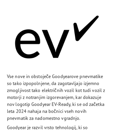
Vse nove in obstoječe Goodyearove pnevmatike
so tako izpopolnjene, da zagotavljajo izjemno
zmogljivost tako električnih vozil kot tudi vozil z
motorji z notranjim izgorevanjem, kar dokazuje
nov logotip Goodyear EV-Ready, ki se od začetka
leta 2024 nahaja na bočnici vseh novih
pnevmatik za nadomestno vgradnjo.
Goodyear je razvil vrsto tehnologij, ki so