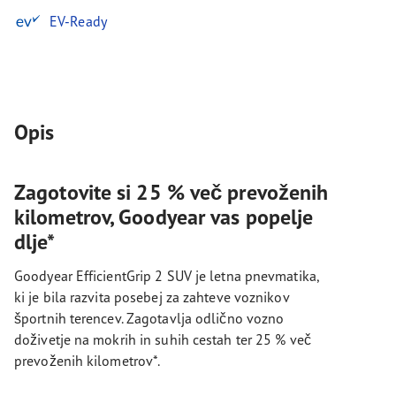
EV-Ready
Opis
Zagotovite si 25 % več prevoženih
kilometrov, Goodyear vas popelje
dlje*
Goodyear EfficientGrip 2 SUV je letna pnevmatika,
ki je bila razvita posebej za zahteve voznikov
športnih terencev. Zagotavlja odlično vozno
doživetje na mokrih in suhih cestah ter 25 % več
prevoženih kilometrov*.