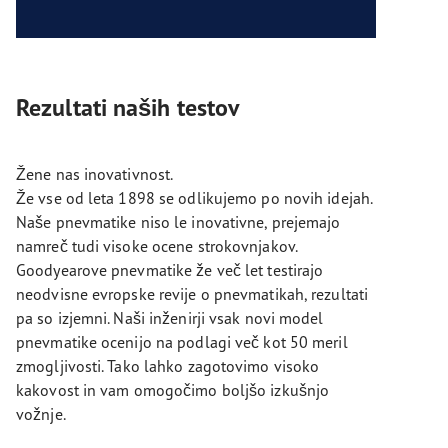
Rezultati naših testov
Žene nas inovativnost.
Že vse od leta 1898 se odlikujemo po novih idejah.
Naše pnevmatike niso le inovativne, prejemajo
namreč tudi visoke ocene strokovnjakov.
Goodyearove pnevmatike že več let testirajo
neodvisne evropske revije o pnevmatikah, rezultati
pa so izjemni. Naši inženirji vsak novi model
pnevmatike ocenijo na podlagi več kot 50 meril
zmogljivosti. Tako lahko zagotovimo visoko
kakovost in vam omogočimo boljšo izkušnjo
vožnje.