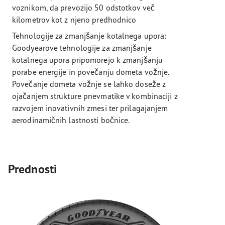
voznikom, da prevozijo 50 odstotkov več
kilometrov kot z njeno predhodnico
Tehnologije za zmanjšanje kotalnega upora:
Goodyearove tehnologije za zmanjšanje
kotalnega upora pripomorejo k zmanjšanju
porabe energije in povečanju dometa vožnje.
Povečanje dometa vožnje se lahko doseže z
ojačanjem strukture pnevmatike v kombinaciji z
razvojem inovativnih zmesi ter prilagajanjem
aerodinamičnih lastnosti bočnice.
Prednosti