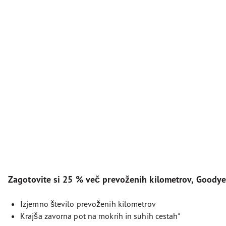
Zagotovite si 25 % več prevoženih kilometrov, Goodyea
Izjemno število prevoženih kilometrov
Krajša zavorna pot na mokrih in suhih cestah*