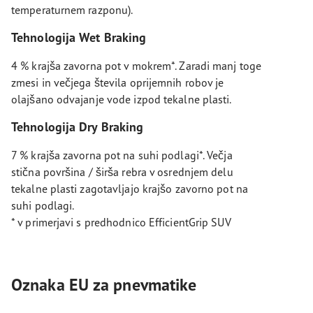
temperaturnem razponu).
Tehnologija Wet Braking
4 % krajša zavorna pot v mokrem*. Zaradi manj toge
zmesi in večjega števila oprijemnih robov je
olajšano odvajanje vode izpod tekalne plasti.
Tehnologija Dry Braking
7 % krajša zavorna pot na suhi podlagi*. Večja
stična površina / širša rebra v osrednjem delu
tekalne plasti zagotavljajo krajšo zavorno pot na
suhi podlagi.
* v primerjavi s predhodnico EfficientGrip SUV
Oznaka EU za pnevmatike