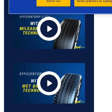
Zavrni vse
Dovoli piškotke za najbol