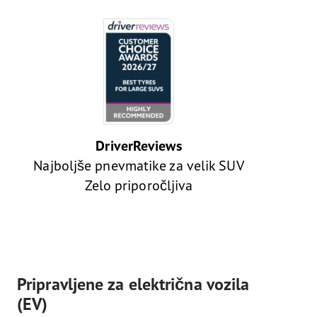
DriverReviews
Najboljše pnevmatike za velik SUV
Zelo priporočljiva
Pripravljene za električna vozila
(EV)