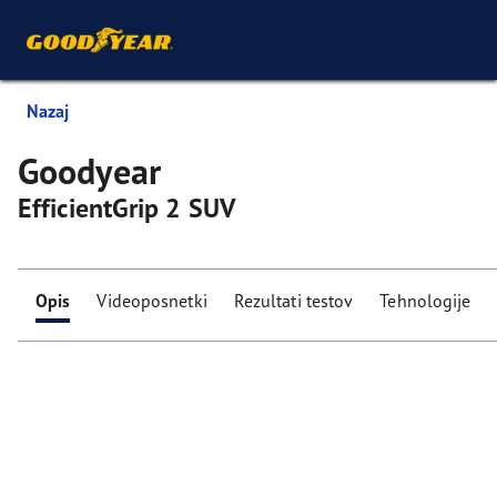
Nazaj
Goodyear
EfficientGrip 2 SUV
Opis
Videoposnetki
Rezultati testov
Tehnologije