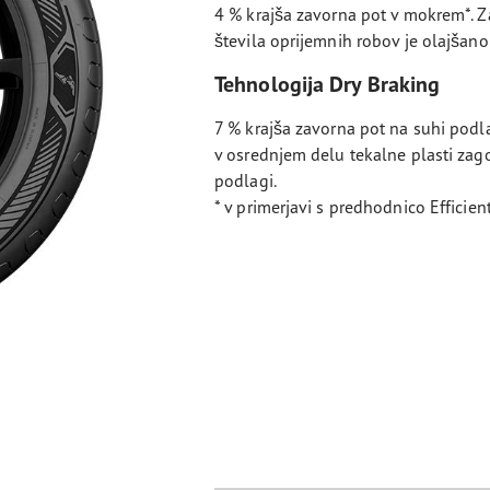
4 % krajša zavorna pot v mokrem*. Z
števila oprijemnih robov je olajšano
Tehnologija Dry Braking
7 % krajša zavorna pot na suhi podlag
v osrednjem delu tekalne plasti zago
podlagi.
* v primerjavi s predhodnico Efficie