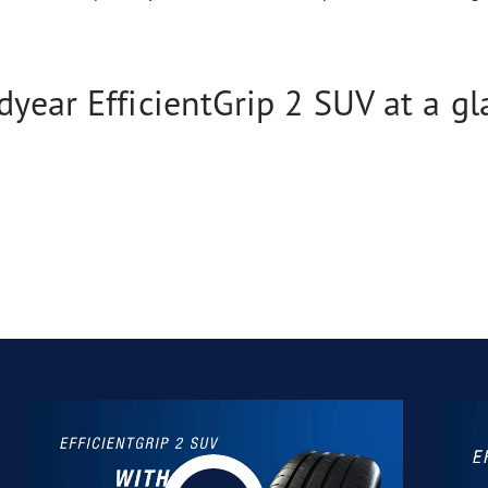
year EfficientGrip 2 SUV at a gl