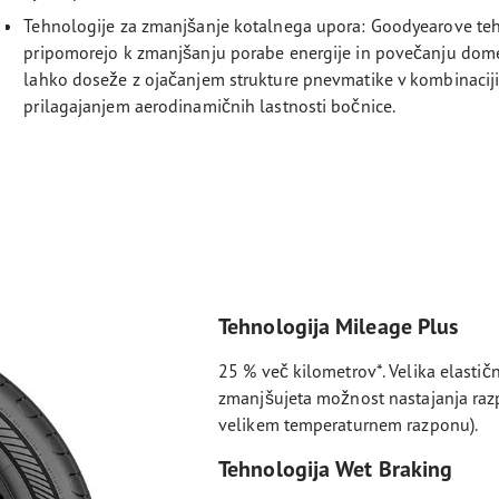
Tehnologije za zmanjšanje kotalnega upora: Goodyearove te
pripomorejo k zmanjšanju porabe energije in povečanju dom
lahko doseže z ojačanjem strukture pnevmatike v kombinaciji 
prilagajanjem aerodinamičnih lastnosti bočnice.
Tehnologija Mileage Plus
25 % več kilometrov*. Velika elastič
zmanjšujeta možnost nastajanja raz
velikem temperaturnem razponu).
Tehnologija Wet Braking