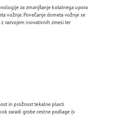
hnologije za zmanjšanje kotalnega upora
eta vožnje. Povečanje dometa vožnje se
z razvojem inovativnih zmesi ter
nost in prožnost tekalne plasti
pok zaradi grobe cestne podlage (v