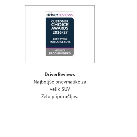
DriverReviews
Najboljše pnevmatike za
velik SUV
Zelo priporočljiva