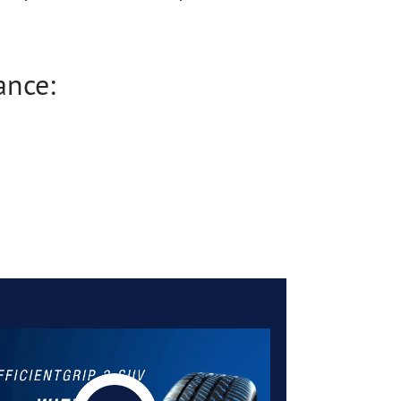
ance: