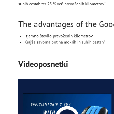
suhih cestah ter 25 % več prevoženih kilometrov*.
The advantages of the Good
Izjemno število prevoženih kilometrov
Krajša zavorna pot na mokrih in suhih cestah*
Videoposnetki