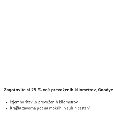
Zagotovite si 25 % več prevoženih kilometrov, Goodyea
Izjemno število prevoženih kilometrov
Krajša zavorna pot na mokrih in suhih cestah*