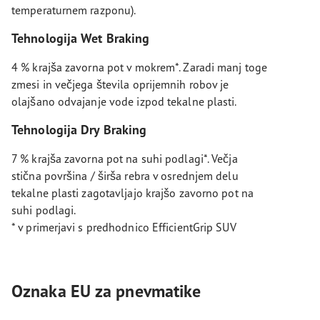
temperaturnem razponu).
Tehnologija Wet Braking
4 % krajša zavorna pot v mokrem*. Zaradi manj toge
zmesi in večjega števila oprijemnih robov je
olajšano odvajanje vode izpod tekalne plasti.
Tehnologija Dry Braking
7 % krajša zavorna pot na suhi podlagi*. Večja
stična površina / širša rebra v osrednjem delu
tekalne plasti zagotavljajo krajšo zavorno pot na
suhi podlagi.
* v primerjavi s predhodnico EfficientGrip SUV
Oznaka EU za pnevmatike