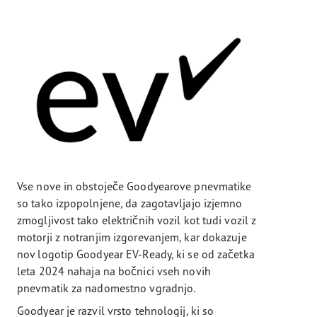
Vse nove in obstoječe Goodyearove pnevmatike
so tako izpopolnjene, da zagotavljajo izjemno
zmogljivost tako električnih vozil kot tudi vozil z
motorji z notranjim izgorevanjem, kar dokazuje
nov logotip Goodyear EV-Ready, ki se od začetka
leta 2024 nahaja na bočnici vseh novih
pnevmatik za nadomestno vgradnjo.
Goodyear je razvil vrsto tehnologij, ki so