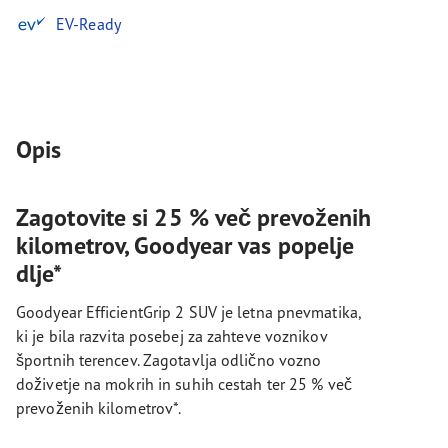
EV-Ready
Opis
Zagotovite si 25 % več prevoženih
kilometrov, Goodyear vas popelje
dlje*
Goodyear EfficientGrip 2 SUV je letna pnevmatika,
ki je bila razvita posebej za zahteve voznikov
športnih terencev. Zagotavlja odlično vozno
doživetje na mokrih in suhih cestah ter 25 % več
prevoženih kilometrov*.