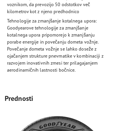
voznikom, da prevozijo 50 odstotkov več
kilometrov kot z njeno predhodnico
Tehnologije za zmanjšanje kotalnega upora:
Goodyearove tehnologije za zmanjšanje
kotalnega upora pripomorejo k zmanjšanju
porabe energije in povečanju dometa vožnje.
Povečanje dometa vožnje se lahko doseže z
ojačanjem strukture pnevmatike v kombinaciji z
razvojem inovativnih zmesi ter prilagajanjem
aerodinamičnih lastnosti bočnice.
Prednosti