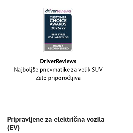
DriverReviews
Najboljše pnevmatike za velik SUV
Zelo priporočljiva
Pripravljene za električna vozila
(EV)