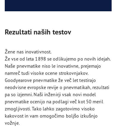
Rezultati naših testov
Žene nas inovativnost.
Že vse od leta 1898 se odlikujemo po novih idejah.
Naše pnevmatike niso le inovativne, prejemajo
namreč tudi visoke ocene strokovnjakov.
Goodyearove pnevmatike že več let testirajo
neodvisne evropske revije o pnevmatikah, rezultati
pa so izjemni. Naši inženirji vsak novi model
pnevmatike ocenijo na podlagi več kot 50 meril
zmogljivosti. Tako lahko zagotovimo visoko
kakovost in vam omogočimo boljšo izkušnjo
vožnje.