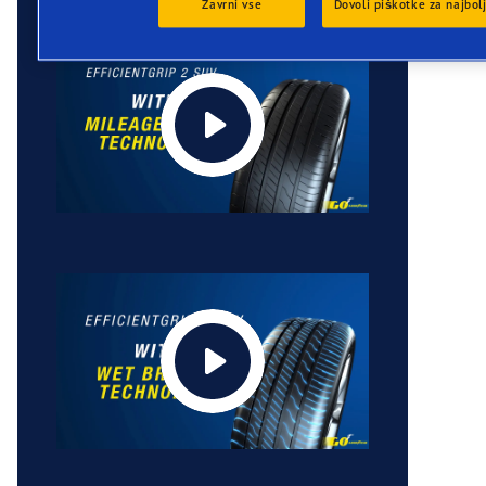
Zavrni vse
Dovoli piškotke za najbol