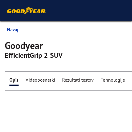
Nazaj
Goodyear
EfficientGrip 2 SUV
Opis
Videoposnetki
Rezultati testov
Tehnologije