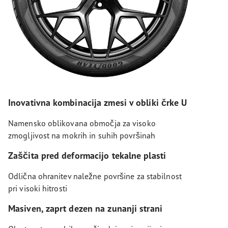
Inovativna kombinacija zmesi v obliki črke U
Namensko oblikovana območja za visoko
zmogljivost na mokrih in suhih površinah
Zaščita pred deformacijo tekalne plasti
Odlična ohranitev naležne površine za stabilnost
pri visoki hitrosti
Masiven, zaprt dezen na zunanji strani