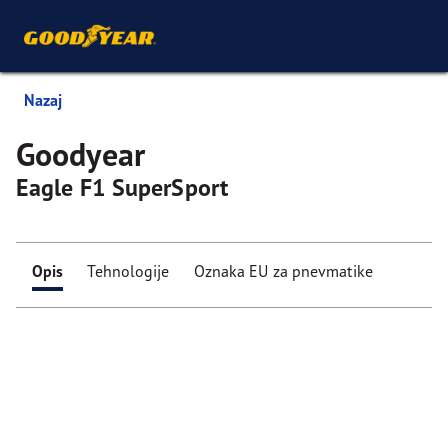
Nazaj
Goodyear
Eagle F1 SuperSport
Opis
Tehnologije
Oznaka EU za pnevmatike