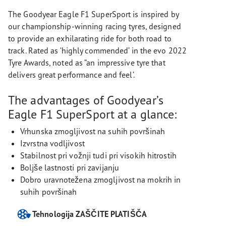
The Goodyear Eagle F1 SuperSport is inspired by
our championship-winning racing tyres, designed
to provide an exhilarating ride for both road to
track. Rated as ‘highly commended’ in the evo 2022
Tyre Awards, noted as “an impressive tyre that
delivers great performance and feel’.
The advantages of Goodyear’s
Eagle F1 SuperSport at a glance:
Vrhunska zmogljivost na suhih površinah
Izvrstna vodljivost
Stabilnost pri vožnji tudi pri visokih hitrostih
Boljše lastnosti pri zavijanju
Dobro uravnotežena zmogljivost na mokrih in
suhih površinah
Tehnologija ZAŠČITE PLATIŠČA