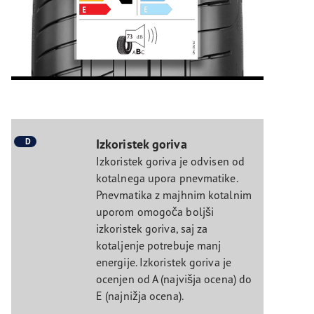
D
Izkoristek goriva
Izkoristek goriva je odvisen od
kotalnega upora pnevmatike.
Pnevmatika z majhnim kotalnim
uporom omogoča boljši
izkoristek goriva, saj za
kotaljenje potrebuje manj
energije. Izkoristek goriva je
ocenjen od A (najvišja ocena) do
E (najnižja ocena).