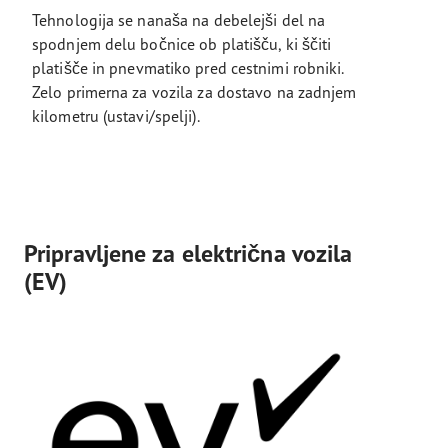
Tehnologija se nanaša na debelejši del na
spodnjem delu bočnice ob platišču, ki ščiti
platišče in pnevmatiko pred cestnimi robniki.
Zelo primerna za vozila za dostavo na zadnjem
kilometru (ustavi/spelji).
Pripravljene za električna vozila
(EV)