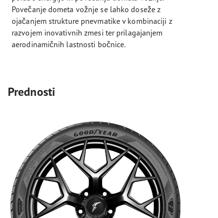
Povečanje dometa vožnje se lahko doseže z
ojačanjem strukture pnevmatike v kombinaciji z
razvojem inovativnih zmesi ter prilagajanjem
aerodinamičnih lastnosti bočnice.
Prednosti