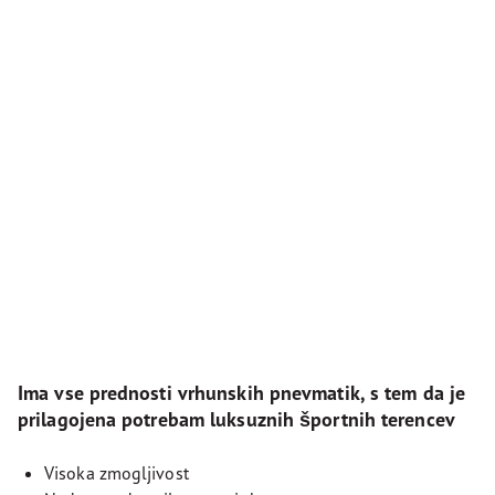
Ima vse prednosti vrhunskih pnevmatik, s tem da je
prilagojena potrebam luksuznih športnih terencev
Visoka zmogljivost