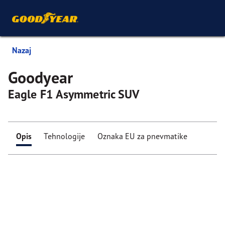
Nazaj
Goodyear
Eagle F1 Asymmetric SUV
Opis
Tehnologije
Oznaka EU za pnevmatike