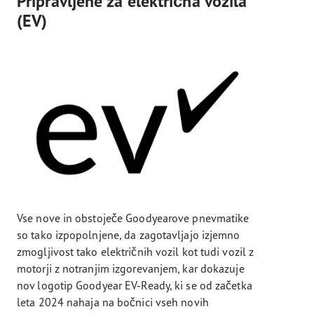
Pripravljene za električna vozila
(EV)
Vse nove in obstoječe Goodyearove pnevmatike
so tako izpopolnjene, da zagotavljajo izjemno
zmogljivost tako električnih vozil kot tudi vozil z
motorji z notranjim izgorevanjem, kar dokazuje
nov logotip Goodyear EV-Ready, ki se od začetka
leta 2024 nahaja na bočnici vseh novih