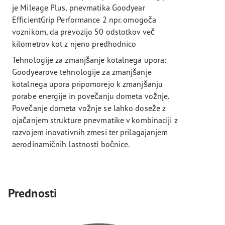
je Mileage Plus, pnevmatika Goodyear
EfficientGrip Performance 2 npr. omogoča
voznikom, da prevozijo 50 odstotkov več
kilometrov kot z njeno predhodnico
Tehnologije za zmanjšanje kotalnega upora:
Goodyearove tehnologije za zmanjšanje
kotalnega upora pripomorejo k zmanjšanju
porabe energije in povečanju dometa vožnje.
Povečanje dometa vožnje se lahko doseže z
ojačanjem strukture pnevmatike v kombinaciji z
razvojem inovativnih zmesi ter prilagajanjem
aerodinamičnih lastnosti bočnice.
Prednosti