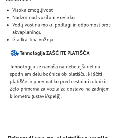
Visoka zmogljivost
Nadzor nad vozilom v ovinku
Vodljivost na mokri podlagi in odpornost proti
akvaplaningu
Gladka, tiha vožnja
Tehnologija ZAŠČITE PLATIŠČA
Tehnologija se nanaša na debelejši del na
spodnjem delu bočnice ob platišču, ki ščiti
platišče in pnevmatiko pred cestnimi robniki.
Zelo primerna za vozila za dostavo na zadnjem
kilometru (ustavi/spelji).