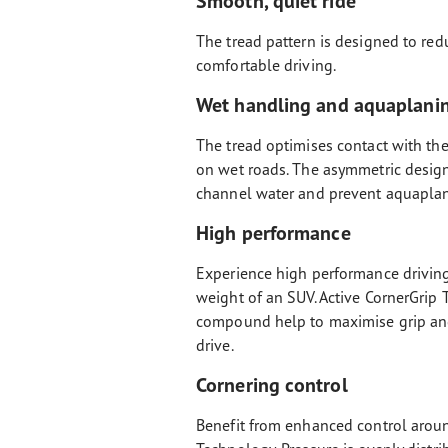
Smooth, quiet ride
The tread pattern is designed to red
comfortable driving.
Wet handling and aquaplanin
The tread optimises contact with th
on wet roads. The asymmetric design
channel water and prevent aquaplan
High performance
Experience high performance driving
weight of an SUV. Active CornerGrip
compound help to maximise grip and 
drive.
Cornering control
Benefit from enhanced control aroun