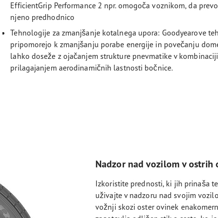
EfficientGrip Performance 2 npr. omogoča voznikom, da prevo
njeno predhodnico
Tehnologije za zmanjšanje kotalnega upora: Goodyearove te
pripomorejo k zmanjšanju porabe energije in povečanju dom
lahko doseže z ojačanjem strukture pnevmatike v kombinaciji 
prilagajanjem aerodinamičnih lastnosti bočnice.
Nadzor nad vozilom v ostrih 
Izkoristite prednosti, ki jih prinaša 
uživajte v nadzoru nad svojim vozilom 
vožnji skozi oster ovinek enakomern