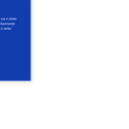
saj si lahko
ikazovanje
 si lahko