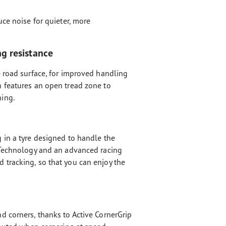
uce noise for quieter, more
g resistance
e road surface, for improved handling
 features an open tread zone to
ing.
 in a tyre designed to handle the
 Technology and an advanced racing
tracking, so that you can enjoy the
d corners, thanks to Active CornerGrip